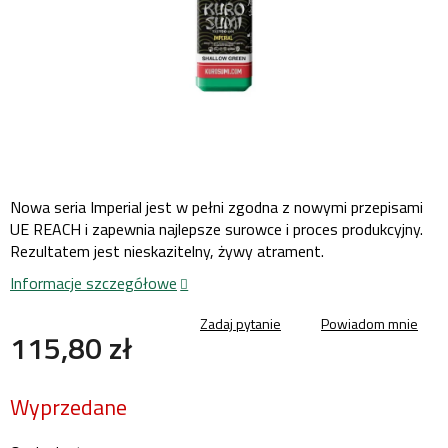
Nowa seria Imperial jest w pełni zgodna z nowymi przepisami
UE REACH i zapewnia najlepsze surowce i proces produkcyjny.
Rezultatem jest nieskazitelny, żywy atrament.
Informacje szczegółowe
Zadaj pytanie
Powiadom mnie
115,80 zł
Cena
Wyprzedane
jednostkowa: