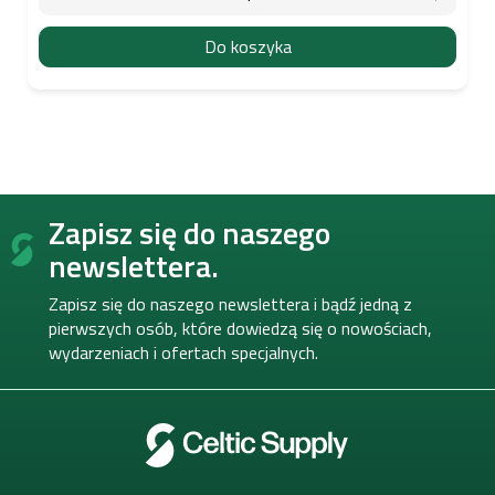
Do koszyka
S
Zapisz się do naszego
t
o
newslettera.
p
k
Zapisz się do naszego newslettera i bądź jedną z
a
pierwszych osób, które dowiedzą się o nowościach,
wydarzeniach i ofertach specjalnych.