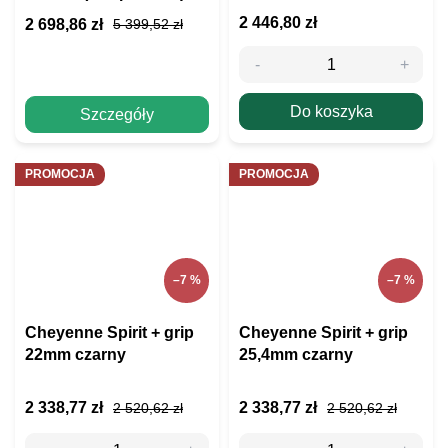
2 446,80 zł
2 698,86 zł
5 399,52 zł
Do koszyka
Szczegóły
PROMOCJA
PROMOCJA
–7 %
–7 %
Cheyenne Spirit + grip
Cheyenne Spirit + grip
22mm czarny
25,4mm czarny
2 338,77 zł
2 338,77 zł
2 520,62 zł
2 520,62 zł