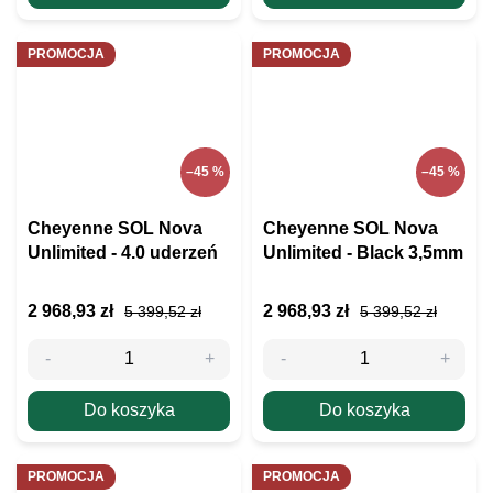
PROMOCJA
PROMOCJA
–45 %
–45 %
Cheyenne SOL Nova
Cheyenne SOL Nova
Unlimited - 4.0 uderzeń
Unlimited - Black 3,5mm
2 968,93 zł
2 968,93 zł
5 399,52 zł
5 399,52 zł
Do koszyka
Do koszyka
PROMOCJA
PROMOCJA