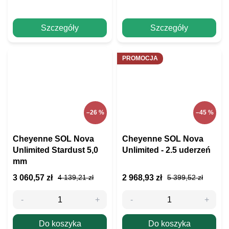
Szczegóły
Szczegóły
PROMOCJA
–26 %
–45 %
Cheyenne SOL Nova
Cheyenne SOL Nova
Unlimited Stardust 5,0
Unlimited - 2.5 uderzeń
mm
3 060,57 zł
2 968,93 zł
4 139,21 zł
5 399,52 zł
Do koszyka
Do koszyka