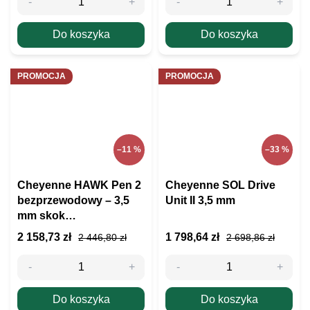
Do koszyka
Do koszyka
PROMOCJA
PROMOCJA
–11 %
–33 %
Cheyenne HAWK Pen 2
Cheyenne SOL Drive
bezprzewodowy – 3,5
Unit II 3,5 mm
mm skok
(rozpakowany)
2 158,73 zł
1 798,64 zł
2 446,80 zł
2 698,86 zł
Do koszyka
Do koszyka