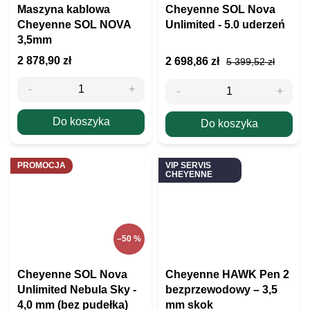
Maszyna kablowa
Cheyenne SOL Nova
Cheyenne SOL NOVA
Unlimited - 5.0 uderzeń
3,5mm
2 878,90 zł
2 698,86 zł
5 399,52 zł
Do koszyka
Do koszyka
PROMOCJA
VIP SERVIS
CHEYENNE
–50 %
Cheyenne SOL Nova
Cheyenne HAWK Pen 2
Unlimited Nebula Sky -
bezprzewodowy – 3,5
4,0 mm (bez pudełka)
mm skok