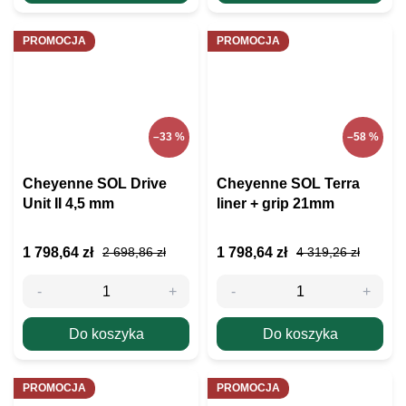
PROMOCJA
PROMOCJA
–33 %
–58 %
Cheyenne SOL Drive
Cheyenne SOL Terra
Unit II 4,5 mm
liner + grip 21mm
1 798,64 zł
1 798,64 zł
2 698,86 zł
4 319,26 zł
Do koszyka
Do koszyka
PROMOCJA
PROMOCJA