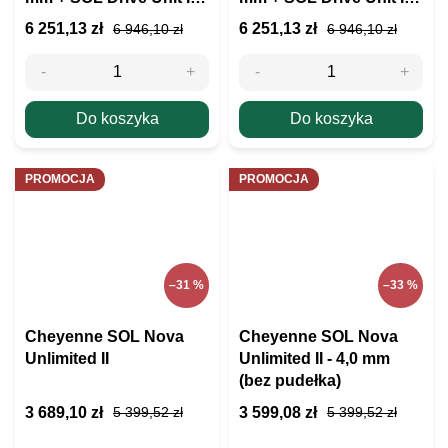
3,5 mm
3,5 mm
6 251,13 zł
6 251,13 zł
6 946,10 zł
6 946,10 zł
Do koszyka
Do koszyka
PROMOCJA
PROMOCJA
–31 %
–33 %
Cheyenne SOL Nova
Cheyenne SOL Nova
Unlimited II
Unlimited II - 4,0 mm
(bez pudełka)
3 689,10 zł
3 599,08 zł
5 399,52 zł
5 399,52 zł