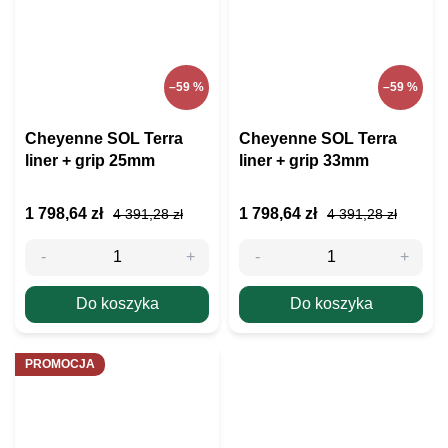
–59 %
–59 %
Cheyenne SOL Terra
Cheyenne SOL Terra
liner + grip 25mm
liner + grip 33mm
1 798,64 zł
1 798,64 zł
4 391,28 zł
4 391,28 zł
Do koszyka
Do koszyka
PROMOCJA