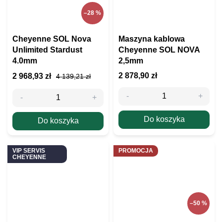
–28 %
Cheyenne SOL Nova
Maszyna kablowa
Unlimited Stardust
Cheyenne SOL NOVA
4.0mm
2,5mm
2 878,90 zł
2 968,93 zł
4 139,21 zł
Do koszyka
Do koszyka
VIP SERVIS
PROMOCJA
CHEYENNE
–50 %