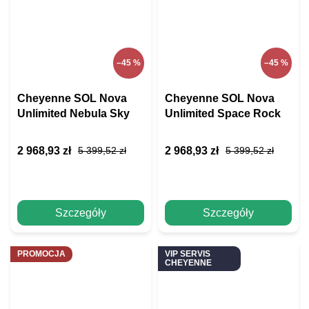
–45 %
–45 %
Cheyenne SOL Nova
Cheyenne SOL Nova
Unlimited Nebula Sky
Unlimited Space Rock
2 968,93 zł
2 968,93 zł
5 399,52 zł
5 399,52 zł
Szczegóły
Szczegóły
PROMOCJA
VIP SERVIS
CHEYENNE