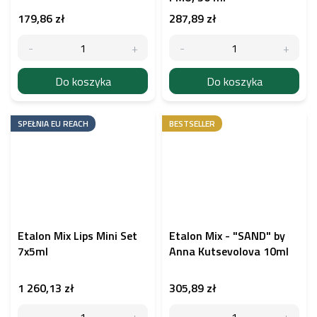
179,86 zł
287,89 zł
Do koszyka
Do koszyka
SPEŁNIA EU REACH
BESTSELLER
Etalon Mix Lips Mini Set
Etalon Mix - "SAND" by
7x5ml
Anna Kutsevolova 10ml
1 260,13 zł
305,89 zł