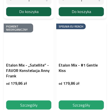
Do koszyka
Do koszyka
PIGMENT
SPEŁNIA EU REACH
NIEORGANICZNY
Etalon Mix - „Satellite” -
Etalon Mix - #1 Gentle
FAVOR Konstelacja Anny
Kiss
Frank
179,86 zł
179,86 zł
od
od
Szczegóły
Szczegóły