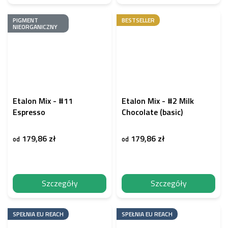
PIGMENT
BESTSELLER
NIEORGANICZNY
Etalon Mix - #11
Etalon Mix - #2 Milk
Espresso
Chocolate (basic)
179,86 zł
179,86 zł
od
od
Szczegóły
Szczegóły
SPEŁNIA EU REACH
SPEŁNIA EU REACH