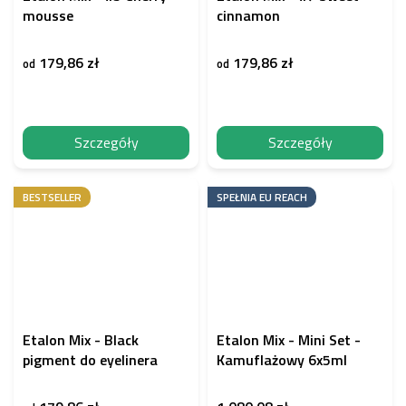
mousse
cinnamon
179,86 zł
179,86 zł
od
od
Szczegóły
Szczegóły
BESTSELLER
SPEŁNIA EU REACH
Etalon Mix - Black
Etalon Mix - Mini Set -
pigment do eyelinera
Kamuflażowy 6x5ml