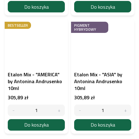
Do koszyka
Do koszyka
BESTSELLER
PIGMENT
HYBRYDOWY
Etalon Mix - "AMERICA"
Etalon Mix - "ASIA" by
by Antonina Andrusenko
Antonina Andrusenko
10ml
10ml
305,89 zł
305,89 zł
Do koszyka
Do koszyka