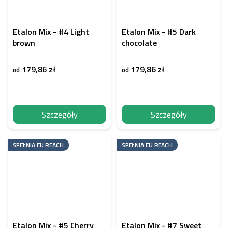
Etalon Mix - #4 Light
Etalon Mix - #5 Dark
brown
chocolate
179,86 zł
179,86 zł
od
od
Szczegóły
Szczegóły
SPEŁNIA EU REACH
SPEŁNIA EU REACH
Etalon Mix - #5 Cherry
Etalon Mix - #7 Sweet