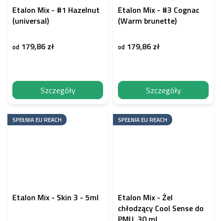
Etalon Mix - #1 Hazelnut
Etalon Mix - #3 Cognac
(universal)
(Warm brunette)
179,86 zł
179,86 zł
od
od
Szczegóły
Szczegóły
SPEŁNIA EU REACH
SPEŁNIA EU REACH
Etalon Mix - Skin 3 - 5ml
Etalon Mix - Żel
chłodzący Cool Sense do
PMU, 30 ml