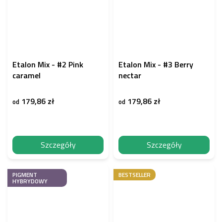
Etalon Mix - #2 Pink
Etalon Mix - #3 Berry
caramel
nectar
179,86 zł
179,86 zł
od
od
Szczegóły
Szczegóły
PIGMENT
BESTSELLER
HYBRYDOWY