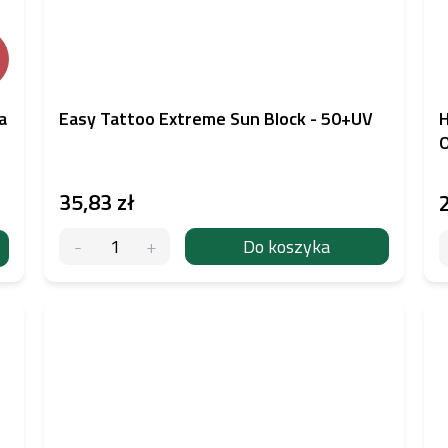
a
Easy Tattoo Extreme Sun Block - 50+UV
H
35,83 zł
Do koszyka