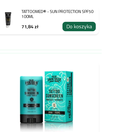
TATTOOMED® - SUN PROTECTION SPF50
100ML
Do koszyka
71,84 zł