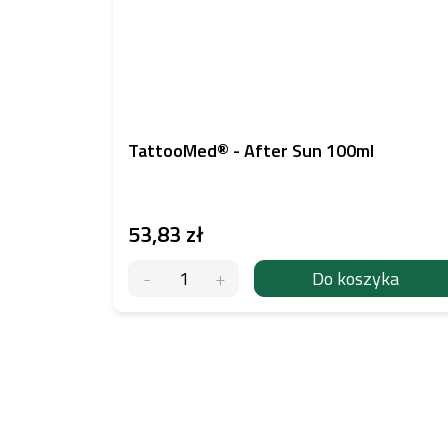
TattooMed® - After Sun 100ml
53,83 zł
Do koszyka