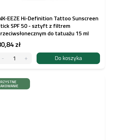
NK-EEZE Hi-Definition Tattoo Sunscreen
tick SPF 50 - sztyft z filtrem
rzeciwsłonecznym do tatuażu 15 ml
80,84 zł
Do koszyka
ORZYSTNE
PAKOWANIE