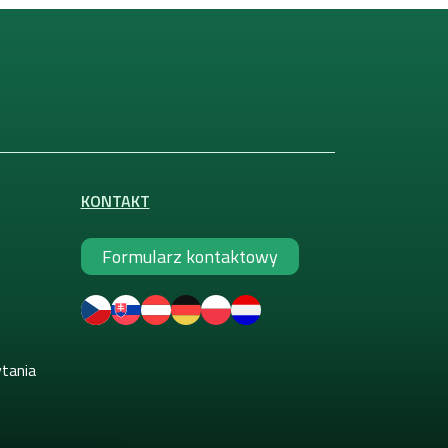
KONTAKT
Formularz kontaktowy
ytania