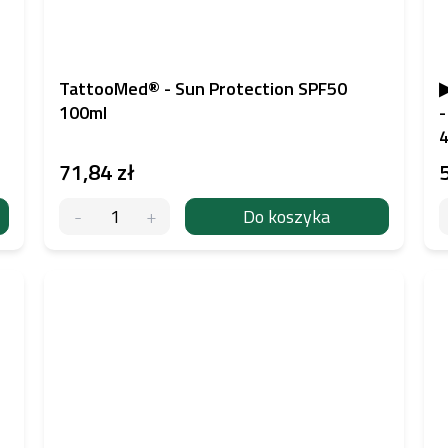
TattooMed® - Sun Protection SPF50
▶
100ml
-
4
71,84 zł
Do koszyka