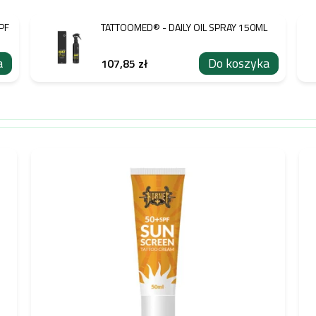
PF
TATTOOMED® - DAILY OIL SPRAY 150ML
a
Do koszyka
107,85 zł