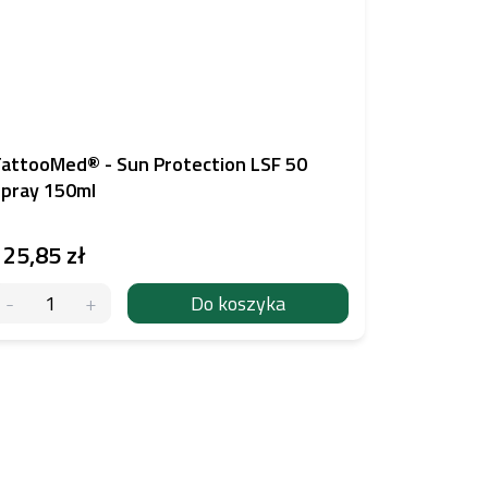
attooMed® - Sun Protection LSF 50
pray 150ml
125,85 zł
Do koszyka