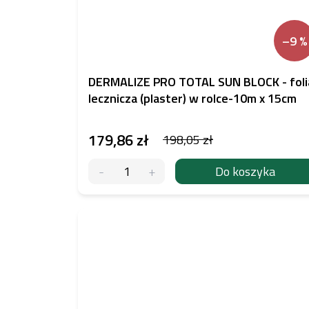
–9 %
DERMALIZE PRO TOTAL SUN BLOCK - foli
lecznicza (plaster) w rolce-10m x 15cm
179,86 zł
198,05 zł
Do koszyka