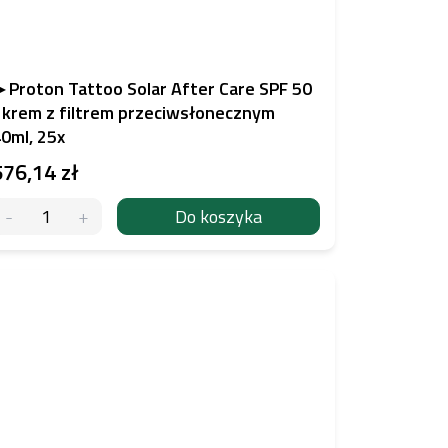
 Proton Tattoo Solar After Care SPF 50
 krem z filtrem przeciwsłonecznym
0ml, 25x
576,14 zł
Do koszyka