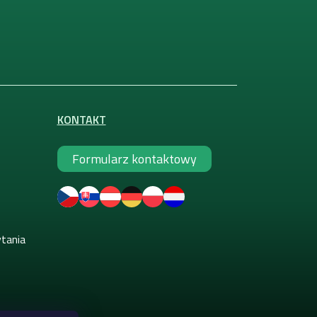
KONTAKT
Formularz kontaktowy
ytania