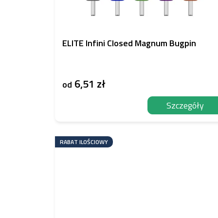
ELITE Infini Closed Magnum Bugpin
6,51 zł
od
Szczegóły
RABAT ILOŚCIOWY