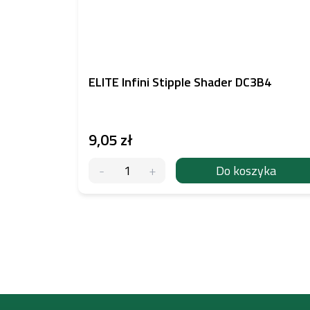
ELITE Infini Stipple Shader DC3B4
9,05 zł
Do koszyka
S