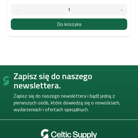
Do koszyka
S
Zapisz się do naszego
t
o
newslettera.
p
k
Zapisz się do naszego newslettera i bądź jedną z
a
pierwszych osób, które dowiedzą się o nowościach,
wydarzeniach i ofertach specjalnych.