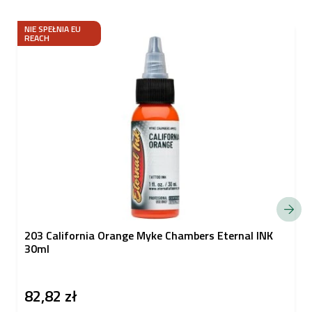
NIE SPEŁNIA EU
REACH
203 California Orange Myke Chambers Eternal INK
30ml
82,82 zł