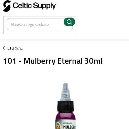
Przejść
do
treści
/
ETERNAL
101 - Mulberry Eternal 30ml