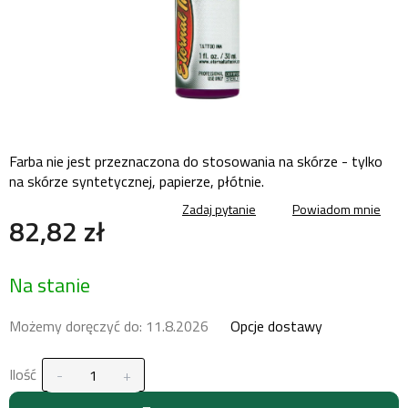
Farba nie jest przeznaczona do stosowania na skórze - tylko
na skórze syntetycznej, papierze, płótnie.
Zadaj pytanie
Powiadom mnie
82,82 zł
Cena
Na stanie
jednostkowa:
Możemy doręczyć do:
11.8.2026
Opcje dostawy
Ilość