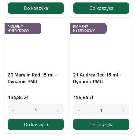
Do koszyka
Do koszyka
PIGMENT
PIGMENT
HYBRYDOWY
HYBRYDOWY
20 Marylin Red 15 ml -
21 Audrey Red 15 ml -
Dynamic PMU
Dynamic PMU
154,84 zł
154,84 zł
Do koszyka
Do koszyka