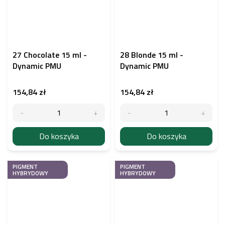
27 Chocolate 15 ml -
28 Blonde 15 ml -
Dynamic PMU
Dynamic PMU
154,84 zł
154,84 zł
Do koszyka
Do koszyka
PIGMENT
PIGMENT
HYBRYDOWY
HYBRYDOWY