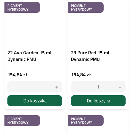
PIGMENT
PIGMENT
HYBRYDOWY
HYBRYDOWY
22 Ava Garden 15 ml -
23 Pure Red 15 ml -
Dynamic PMU
Dynamic PMU
154,84 zł
154,84 zł
Do koszyka
Do koszyka
PIGMENT
PIGMENT
HYBRYDOWY
HYBRYDOWY