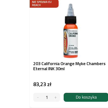
NIE SPEŁNIA EU
REACH
203 California Orange Myke Chambers
Eternal INK 30ml
83,23 zł
Do koszyka