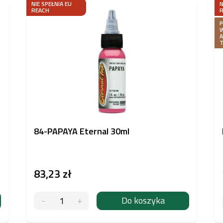
NIE SPEŁNIA EU
N
REACH
84-PAPAYA Eternal 30ml
83,23 zł
Do koszyka