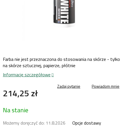
Farba nie jest przeznaczona do stosowania na skórze - tylko
na skórze sztucznej, papierze, płótnie
Informacje szczegółowe
Zadaj pytanie
Powiadom mnie
214,25 zł
Cena
Na stanie
jednostkowa:
Możemy doręczyć do:
11.8.2026
Opcje dostawy