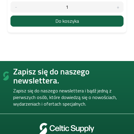
Do koszyka
S
Zapisz się do naszego
t
o
newslettera.
p
k
Zapisz się do naszego newslettera i bądź jedną z
a
pierwszych osób, które dowiedzą się o nowościach,
wydarzeniach i ofertach specjalnych.