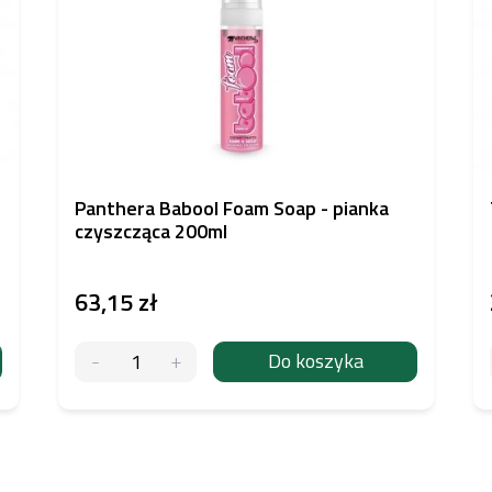
Panthera Babool Foam Soap - pianka
czyszcząca 200ml
63,15 zł
Do koszyka