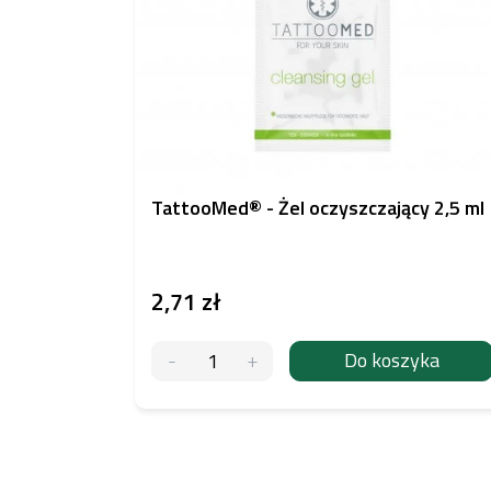
TattooMed® - Żel oczyszczający 2,5 ml
2,71 zł
Do koszyka