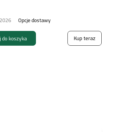
.2026
Opcje dostawy
Kup teraz
j do koszyka