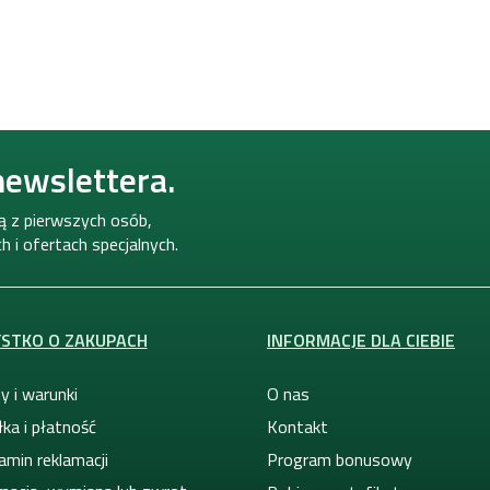
newslettera.
ną z pierwszych osób,
 i ofertach specjalnych.
STKO O ZAKUPACH
INFORMACJE DLA CIEBIE
y i warunki
O nas
ka i płatność
Kontakt
amin reklamacji
Program bonusowy