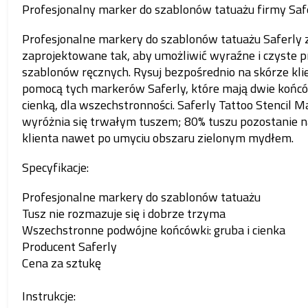
Profesjonalny marker do szablonów tatuażu firmy Saf
Profesjonalne markery do szablonów tatuażu Saferly 
zaprojektowane tak, aby umożliwić wyraźne i czyste p
szablonów ręcznych. Rysuj bezpośrednio na skórze kli
pomocą tych markerów Saferly, które mają dwie końców
cienką, dla wszechstronności. Saferly Tattoo Stencil M
wyróżnia się trwałym tuszem; 80% tuszu pozostanie n
klienta nawet po umyciu obszaru zielonym mydłem.
Specyfikacje:
Profesjonalne markery do szablonów tatuażu
Tusz nie rozmazuje się i dobrze trzyma
Wszechstronne podwójne końcówki: gruba i cienka
Producent Saferly
Cena za sztukę
Instrukcje: