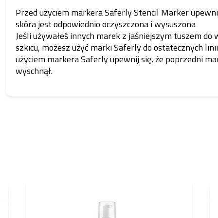
Przed użyciem markera Saferly Stencil Marker upewnij 
skóra jest odpowiednio oczyszczona i wysuszona
Jeśli używałeś innych marek z jaśniejszym tuszem do
szkicu, możesz użyć marki Saferly do ostatecznych linii
użyciem markera Saferly upewnij się, że poprzedni ma
wyschnął.