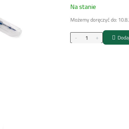
Na stanie
jednostkowa:
Możemy doręczyć do:
10.8
Doda