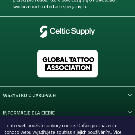
wydarzeniach i ofertach specjalnych.
WSZYSTKO O ZAKUPACH
INFORMACJE DLA CIEBIE
Tento web používá soubory cookie. Dalším procházením
KONTAKT
tohoto webu vyjadřujete souhlas s jejich používáním.. Více