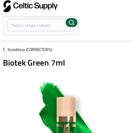
Przejść
do
treści
/
Korektory (CORRECTORS)
Biotek Green 7ml