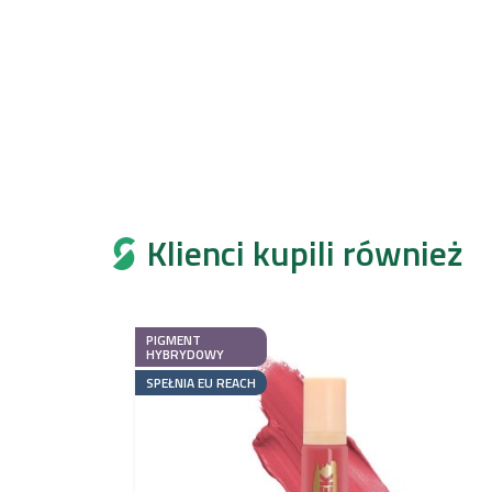
Klienci kupili również
PIGMENT
HYBRYDOWY
SPEŁNIA EU REACH