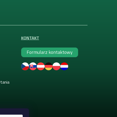
KONTAKT
Formularz kontaktowy
ytania