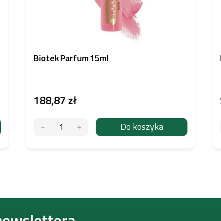
Biotek Parfum 15ml
188,87 zł
Do koszyka
newslettera.