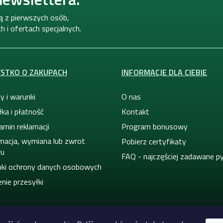
ną z pierwszych osób,
 i ofertach specjalnych.
STKO O ZAKUPACH
INFORMACJE DLA CIEBIE
y i warunki
O nas
ka i płatność
Kontakt
amin reklamacji
Program bonusowy
macja, wymiana lub zwrot
Pobierz certyfikaty
ru
FAQ - najczęściej zadawane p
ki ochrony danych osobowych
nie przesyłki