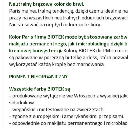
Neutralny brązowy kolor do brwi.
Paris ma neutralną tendencję, dzięki czemu idealnie na
pracy na wszystkich neutralnych odcieniach brązowych
Nie stosować na ciepłych odcieniach skóry.
Kolor Paris firmy BIOTEK może być stosowany zarów
makijażu permanentnego, jak i microbladingu dzięki b
kremowej konsystencji.
Kolory BIOTEK do PMU i micr
są pakowane w poręczną butelkę airless, która pozwa
wykorzystać każdą kroplę bez marnowania.
PIGMENT NIEORGANICZNY
Wszystkie farby BIOTEK są
- produkowane wyłącznie we Włoszech z wysokiej jako
składników.
- wegańskie i nietestowane na zwierzętach.
- zgodne z europejskimi i amerykańskimi przepisami.
- odpowiednie do makijażu permanentnego i microblad