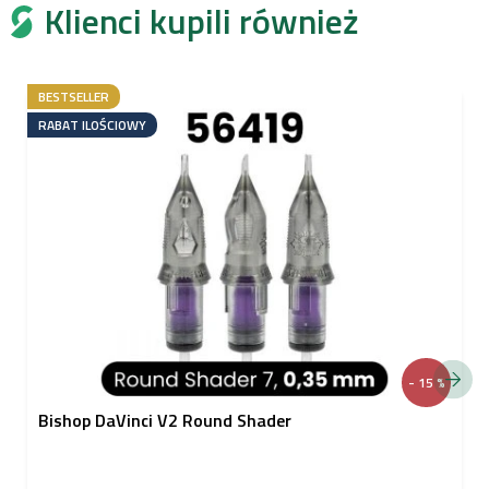
Klienci kupili również
BESTSELLER
RABAT ILOŚCIOWY
- 15 %
Bishop DaVinci V2 Round Shader