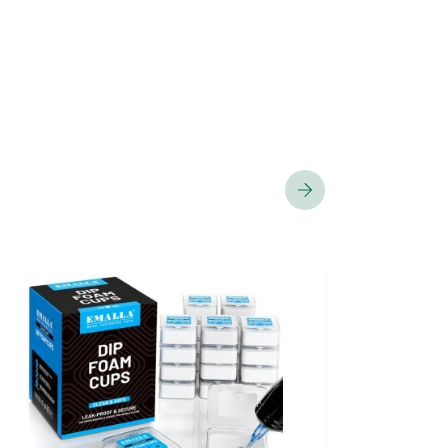
PROMOCJA
VIP SERVIS
CHEYENNE