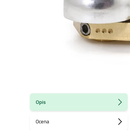
Opis
Ocena