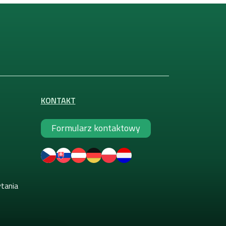
KONTAKT
Formularz kontaktowy
ytania