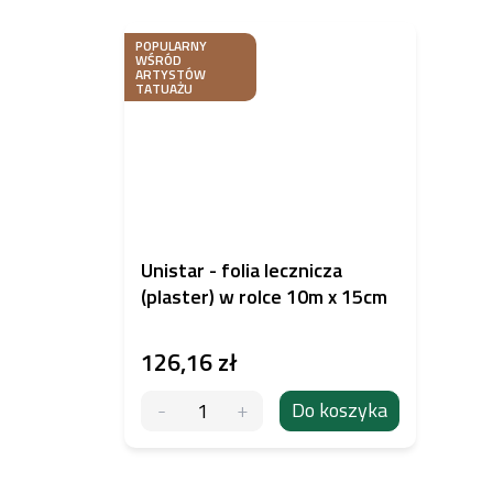
POPULARNY
WŚRÓD
ARTYSTÓW
TATUAŻU
Unistar - folia lecznicza
(plaster) w rolce 10m x 15cm
126,16 zł
Do koszyka