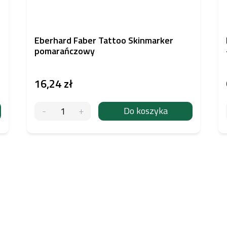
Eberhard Faber Tattoo Skinmarker
pomarańczowy
16,24 zł
Do koszyka