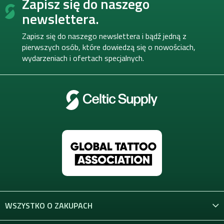
Zapisz się do naszego
t
o
newslettera.
p
k
Zapisz się do naszego newslettera i bądź jedną z
a
pierwszych osób, które dowiedzą się o nowościach,
wydarzeniach i ofertach specjalnych.
WSZYSTKO O ZAKUPACH