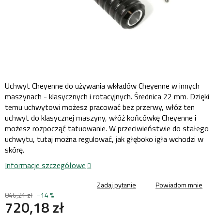
Uchwyt Cheyenne do używania wkładów Cheyenne w innych
maszynach - klasycznych i rotacyjnych. Średnica 22 mm. Dzięki
temu uchwytowi możesz pracować bez przerwy, włóż ten
uchwyt do klasycznej maszyny, włóż końcówkę Cheyenne i
możesz rozpocząć tatuowanie. W przeciwieństwie do stałego
uchwytu, tutaj można regulować, jak głęboko igła wchodzi w
skórę.
Informacje szczegółowe
Zadaj pytanie
Powiadom mnie
846,21 zł
–14 %
720,18 zł