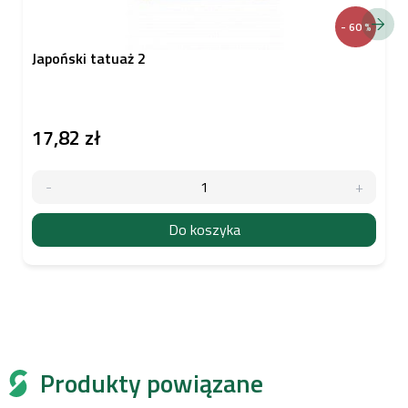
- 60 %
Japoński tatuaż 2
17,82 zł
Do koszyka
Produkty powiązane