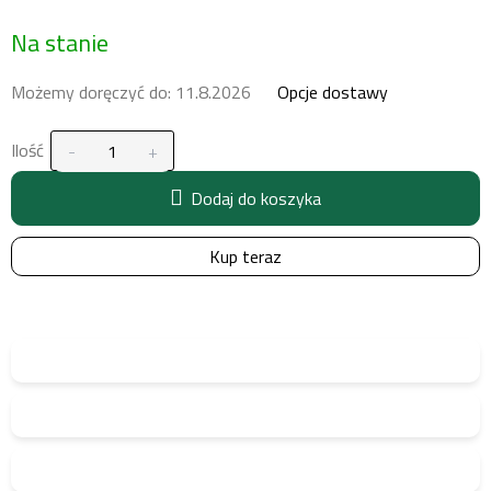
Cena
Na stanie
jednostkowa:
Możemy doręczyć do:
11.8.2026
Opcje dostawy
Ilość
Dodaj do koszyka
Kup teraz