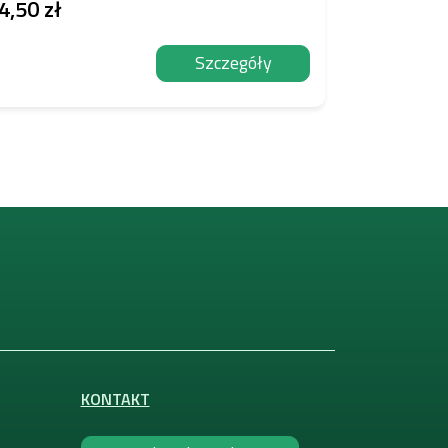
4,50 zł
1,44 zł
Szczegóły
KONTAKT