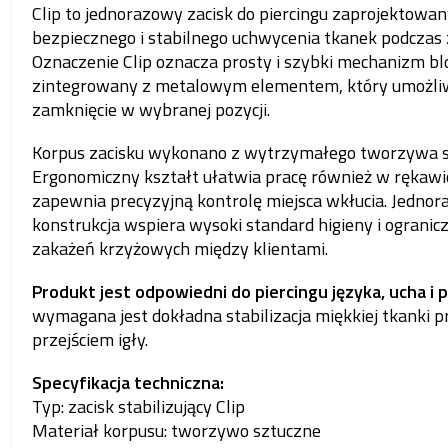
Clip to jednorazowy zacisk do piercingu zaprojektowan
bezpiecznego i stabilnego uchwycenia tkanek podczas 
Oznaczenie Clip oznacza prosty i szybki mechanizm bl
zintegrowany z metalowym elementem, który umożli
zamknięcie w wybranej pozycji.
Korpus zacisku wykonano z wytrzymałego tworzywa s
Ergonomiczny kształt ułatwia pracę również w rękawic
zapewnia precyzyjną kontrolę miejsca wkłucia. Jedno
konstrukcja wspiera wysoki standard higieny i ogranic
zakażeń krzyżowych między klientami.
Produkt jest odpowiedni do piercingu języka, ucha i 
wymagana jest dokładna stabilizacja miękkiej tkanki p
przejściem igły.
Specyfikacja techniczna:
Typ: zacisk stabilizujący Clip
Materiał korpusu: tworzywo sztuczne