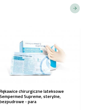
Rękawice chirurgiczne lateksowe
Zakrzywi
Sempermed Supreme, sterylne,
bezpudrowe - para