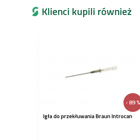
Klienci kupili również
- 89 %
Igła do przekłuwania Braun Introcan