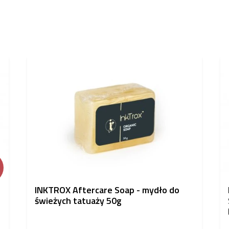
INKTROX Aftercare Soap - mydło do
świeżych tatuaży 50g