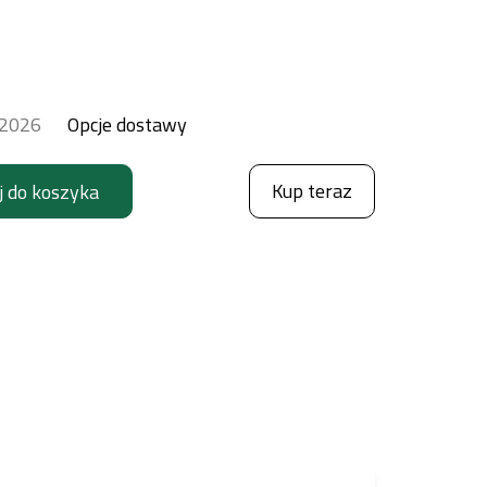
.2026
Opcje dostawy
Kup teraz
j do koszyka