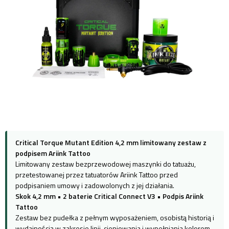
Critical Torque Mutant Edition 4,2 mm limitowany zestaw z
podpisem Ariink Tattoo
Limitowany zestaw bezprzewodowej maszynki do tatuażu,
przetestowanej przez tatuatorów Ariink Tattoo przed
podpisaniem umowy i zadowolonych z jej działania.
Skok 4,2 mm
•
2 baterie Critical Connect V3
•
Podpis Ariink
Tattoo
Zestaw bez pudełka z pełnym wyposażeniem, osobistą historią i
wydajnością w zakresie linii, cieniowania i wypełniania kolorem.