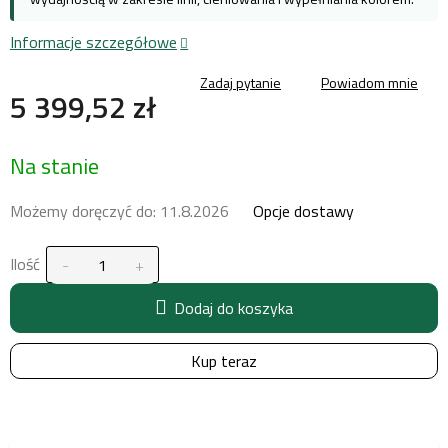
Informacje szczegółowe
Zadaj pytanie
Powiadom mnie
5 399,52 zł
Cena
Na stanie
jednostkowa:
Możemy doręczyć do:
11.8.2026
Opcje dostawy
Ilość
Dodaj do koszyka
Kup teraz