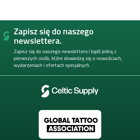
S
Zapisz się do naszego
t
o
newslettera.
p
k
Zapisz się do naszego newslettera i bądź jedną z
a
pierwszych osób, które dowiedzą się o nowościach,
wydarzeniach i ofertach specjalnych.