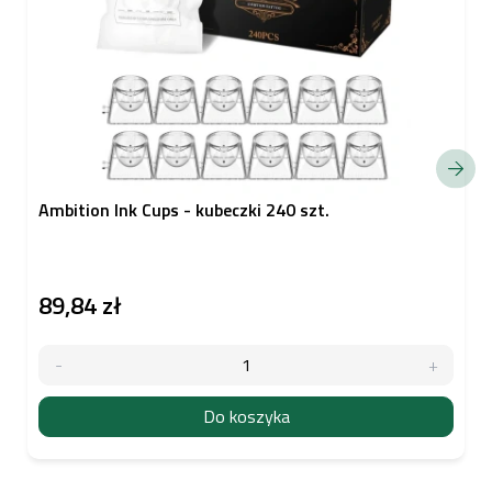
Ambition Ink Cups - kubeczki 240 szt.
89,84 zł
Do koszyka