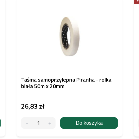
Taśma samoprzylepna Piranha - rolka
biała 50m x 20mm
26,83 zł
Do koszyka