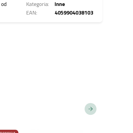
 od
Kategoria
:
Inne
EAN
:
4059904038103