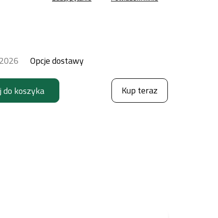
.2026
Opcje dostawy
Kup teraz
j do koszyka