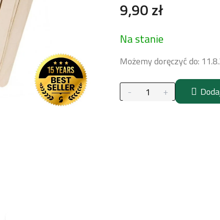
9,90 zł
Cena
Na stanie
jednostkowa:
Możemy doręczyć do:
11.8
Doda