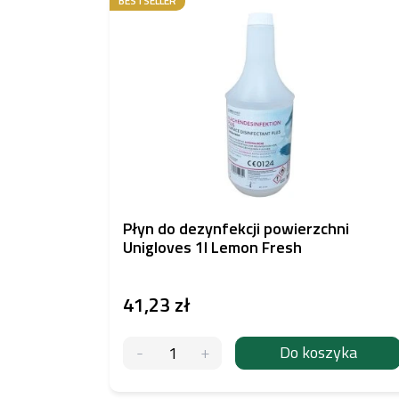
BESTSELLER
Płyn do dezynfekcji powierzchni
Unigloves 1l Lemon Fresh
41,23 zł
Do koszyka