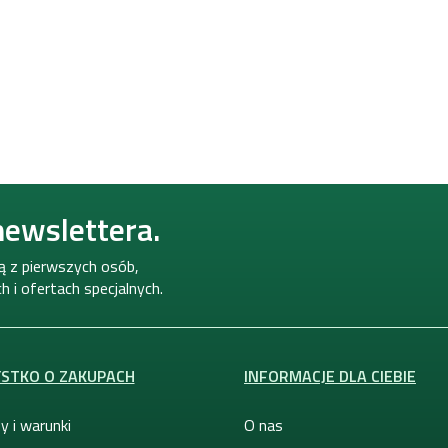
newslettera.
ną z pierwszych osób,
 i ofertach specjalnych.
STKO O ZAKUPACH
INFORMACJE DLA CIEBIE
y i warunki
O nas