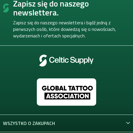
Zapisz się do naszego
t
o
newslettera.
p
k
Zapisz się do naszego newslettera i bądź jedną z
a
pierwszych osób, które dowiedzą się o nowościach,
wydarzeniach i ofertach specjalnych.
WSZYSTKO O ZAKUPACH