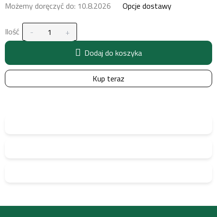
Możemy doręczyć do:
10.8.2026
Opcje dostawy
Ilość
Dodaj do koszyka
Kup teraz
S