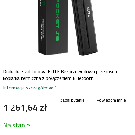
Drukarka szablonowa ELITE Bezprzewodowa przenośna
kopiarka termiczna z połączeniem Bluetooth
Informacje szczegółowe
Zadaj pytanie
Powiadom mnie
1 261,64 zł
Cena
Na stanie
jednostkowa: