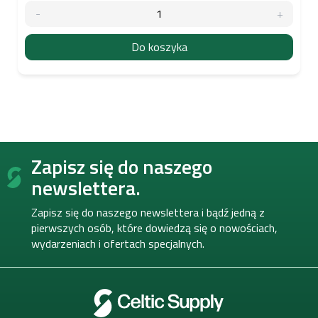
Do koszyka
S
Zapisz się do naszego
t
o
newslettera.
p
k
Zapisz się do naszego newslettera i bądź jedną z
a
pierwszych osób, które dowiedzą się o nowościach,
wydarzeniach i ofertach specjalnych.