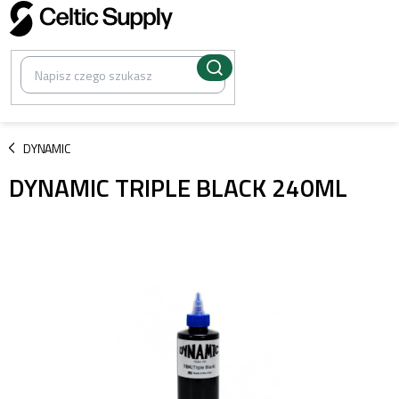
Przejść
do
treści
/
DYNAMIC
DYNAMIC TRIPLE BLACK 240ML