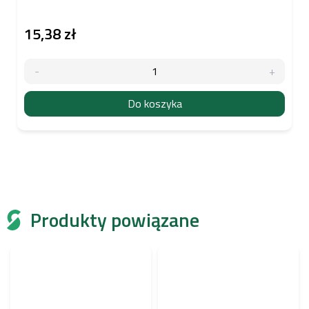
15,38 zł
Do koszyka
Produkty powiązane