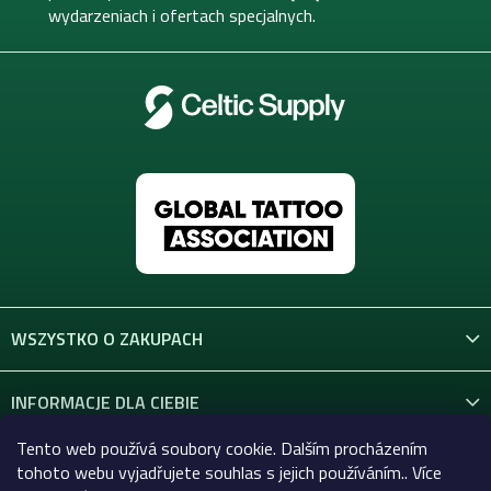
wydarzeniach i ofertach specjalnych.
WSZYSTKO O ZAKUPACH
INFORMACJE DLA CIEBIE
Tento web používá soubory cookie. Dalším procházením
KONTAKT
tohoto webu vyjadřujete souhlas s jejich používáním.. Více