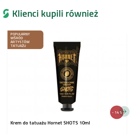
Klienci kupili również
POPULARNY
WŚRÓD
ARTYSTÓW
TATUAŻU
- 14 %
Krem do tatuażu Hornet SHOTS 10ml