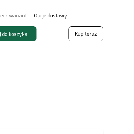
erz wariant
Opcje dostawy
Kup teraz
j do koszyka