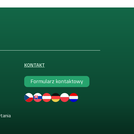
KONTAKT
Formularz kontaktowy
ytania