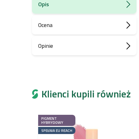
Opis
Ocena
Opinie
Klienci kupili również
PIGMENT
HYBRYDOWY
SPEŁNIA EU REACH