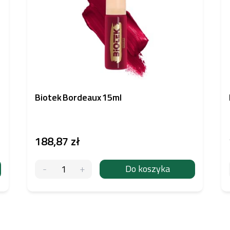
Biotek Bordeaux 15ml
188,87 zł
Do koszyka