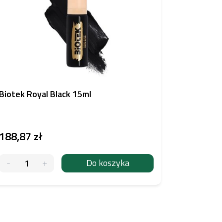
Biotek Royal Black 15ml
Etalon Mi
188,87 zł
od
179,
Do koszyka