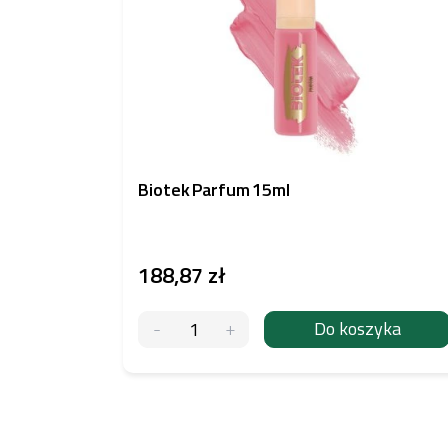
Biotek Parfum 15ml
188,87 zł
Do koszyka