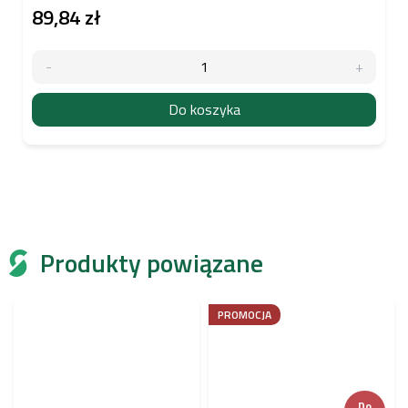
89,84 zł
Do koszyka
Produkty powiązane
PROMOCJA
Do