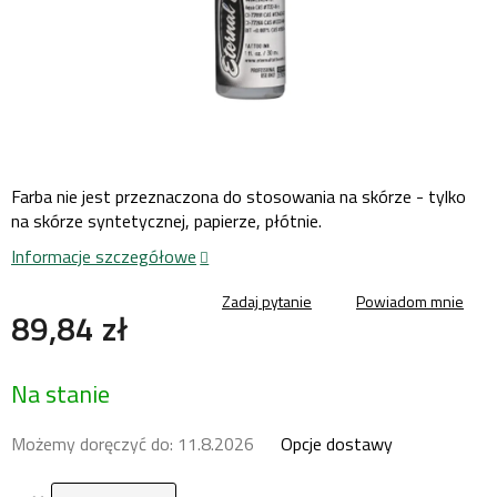
Farba nie jest przeznaczona do stosowania na skórze - tylko
na skórze syntetycznej, papierze, płótnie.
Informacje szczegółowe
Zadaj pytanie
Powiadom mnie
89,84 zł
Cena
Na stanie
jednostkowa:
Możemy doręczyć do:
11.8.2026
Opcje dostawy