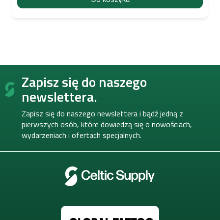
S
Zapisz się do naszego
t
o
newslettera.
p
k
Zapisz się do naszego newslettera i bądź jedną z
a
pierwszych osób, które dowiedzą się o nowościach,
wydarzeniach i ofertach specjalnych.