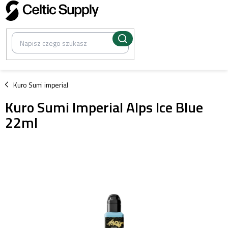
Przejść
do
treści
/
Kuro Sumi imperial
Kuro Sumi Imperial Alps Ice Blue
22ml