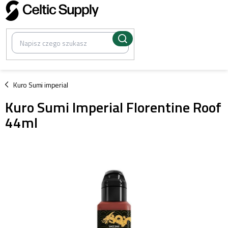
Przejść
do
treści
/
Kuro Sumi imperial
Kuro Sumi Imperial Florentine Roof
44ml