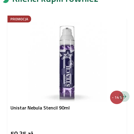
PROMOCJA
- 14 %
Unistar Nebula Stencil 90ml
50,35 zł