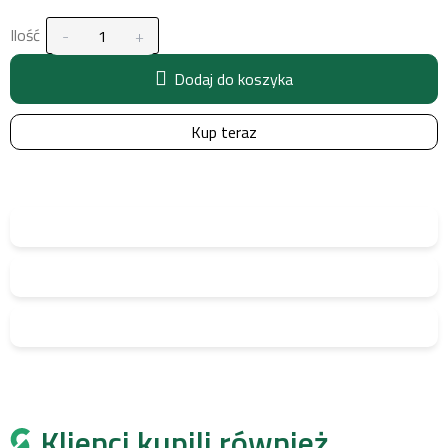
Ilość
Dodaj do koszyka
Kup teraz
Klienci kupili również