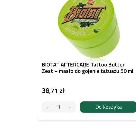
BIOTAT AFTERCARE Tattoo Butter
Zest – masło do gojenia tatuażu 50 ml
38,71 zł
Do koszyka