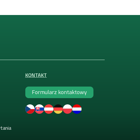
KONTAKT
Formularz kontaktowy
ytania