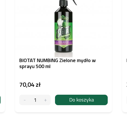
BIOTAT NUMBING Zielone mydło w
sprayu 500 ml
70,04 zł
Do koszyka