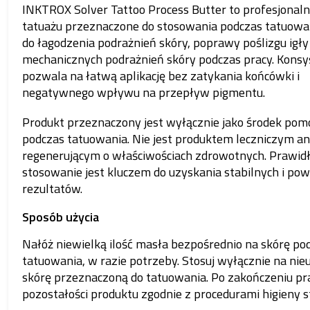
INKTROX Solver Tattoo Process Butter to profesjonal
tatuażu przeznaczone do stosowania podczas tatuowan
do łagodzenia podrażnień skóry, poprawy poślizgu igły i
mechanicznych podrażnień skóry podczas pracy. Konsy
pozwala na łatwą aplikację bez zatykania końcówki i
negatywnego wpływu na przepływ pigmentu.
Produkt przeznaczony jest wyłącznie jako środek pom
podczas tatuowania. Nie jest produktem leczniczym a
regenerującym o właściwościach zdrowotnych. Prawid
stosowanie jest kluczem do uzyskania stabilnych i po
rezultatów.
Sposób użycia
Nałóż niewielką ilość masła bezpośrednio na skórę po
tatuowania, w razie potrzeby. Stosuj wyłącznie na ni
skórę przeznaczoną do tatuowania. Po zakończeniu pr
pozostałości produktu zgodnie z procedurami higieny s