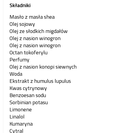
Składniki
Masło z masła shea
Olej sojowy
Olej ze słodkich migdałów
Olej z nasion winogron
Olej z nasion winogron
Octan tokoferylu
Perfumy
Olej z nasion konopi siewnych
Woda
Ekstrakt z humulus lupulus
Kwas cytrynowy
Benzoesan sodu
Sorbinian potasu
Limonene
Linalol
Kumaryna
Cytral