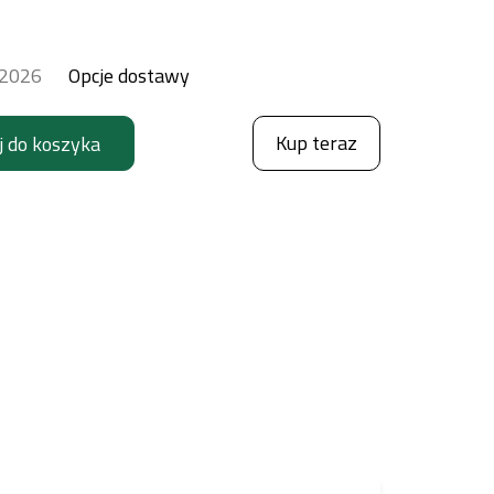
.2026
Opcje dostawy
Kup teraz
j do koszyka