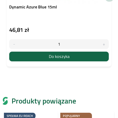
Dynamic Azure Blue 15ml
46,81 zł
Do koszyka
Produkty powiązane
SPEŁNIA EU REACH
POPULARNY