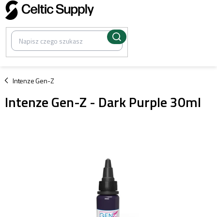
Przejść
do
treści
/
Intenze Gen-Z
Intenze Gen-Z - Dark Purple 30ml