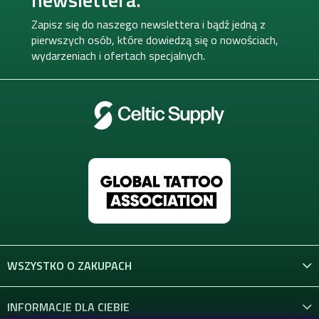
p
k
Zapisz się do naszego newslettera i bądź jedną z
a
pierwszych osób, które dowiedzą się o nowościach,
wydarzeniach i ofertach specjalnych.
WSZYSTKO O ZAKUPACH
INFORMACJE DLA CIEBIE