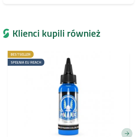
Klienci kupili również
BESTSELLER
SPEŁNIA EU REACH