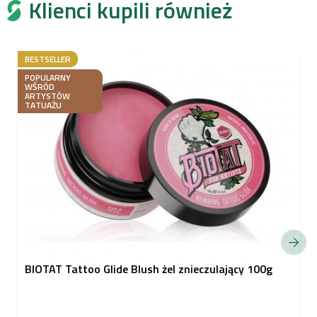
Klienci kupili również
BESTSELLER
POPULARNY
WŚRÓD
ARTYSTÓW
TATUAŻU
BIOTAT Tattoo Glide Blush żel znieczulający 100g