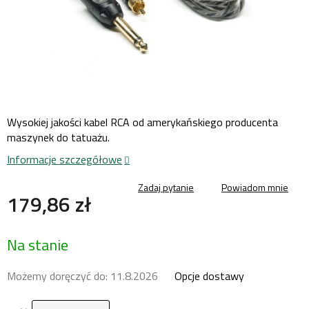
Wysokiej jakości kabel RCA od amerykańskiego producenta
maszynek do tatuażu.
Informacje szczegółowe
Zadaj pytanie
Powiadom mnie
179,86 zł
Cena
Na stanie
jednostkowa:
Możemy doręczyć do:
11.8.2026
Opcje dostawy