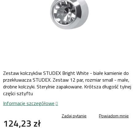
Zestaw kolczyków STUDEX Bright White - białe kamienie do
przekłuwacza STUDEX. Zestaw 12 par, rozmiar small - małe,
drobne kolczyki. Sterylnie zapakowane. Krótsza długość tylnej
części sztyftu
Informacje szczegółowe
Zadaj pytanie
Powiadom mnie
124,23 zł
Cena