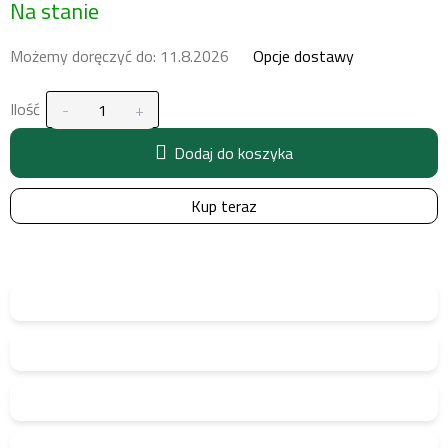
Na stanie
jednostkowa:
Możemy doręczyć do:
11.8.2026
Opcje dostawy
Ilość
Dodaj do koszyka
Kup teraz