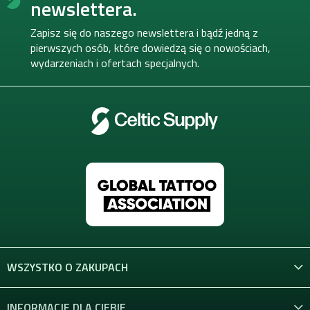
o
newslettera.
p
k
Zapisz się do naszego newslettera i bądź jedną z
a
pierwszych osób, które dowiedzą się o nowościach,
wydarzeniach i ofertach specjalnych.
WSZYSTKO O ZAKUPACH
INFORMACJE DLA CIEBIE