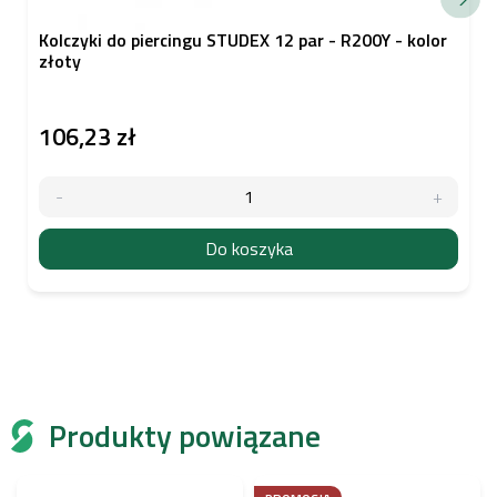
Kolczyki do piercingu STUDEX 12 par - R200Y - kolor
złoty
106,23 zł
Do koszyka
Produkty powiązane