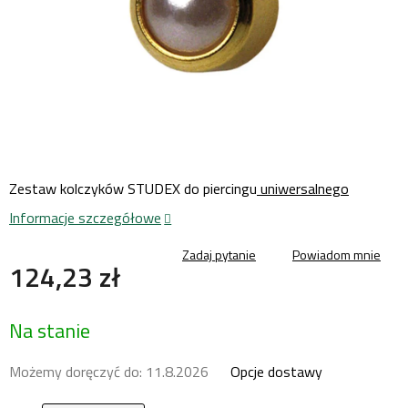
Zestaw kolczyków STUDEX do piercingu
uniwersalnego
Informacje szczegółowe
Zadaj pytanie
Powiadom mnie
124,23 zł
Cena
Na stanie
jednostkowa:
Możemy doręczyć do:
11.8.2026
Opcje dostawy