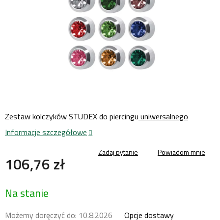
Zestaw kolczyków STUDEX do piercingu
uniwersalnego
Informacje szczegółowe
Zadaj pytanie
Powiadom mnie
106,76 zł
Cena
Na stanie
jednostkowa:
Możemy doręczyć do:
10.8.2026
Opcje dostawy