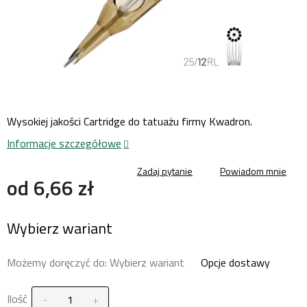
Wysokiej jakości Cartridge do tatuażu firmy Kwadron.
Informacje szczegółowe
Zadaj pytanie
Powiadom mnie
od
6,66 zł
Cena
Wybierz wariant
jednostkowa:
Możemy doręczyć do:
Wybierz wariant
Opcje dostawy
Ilość