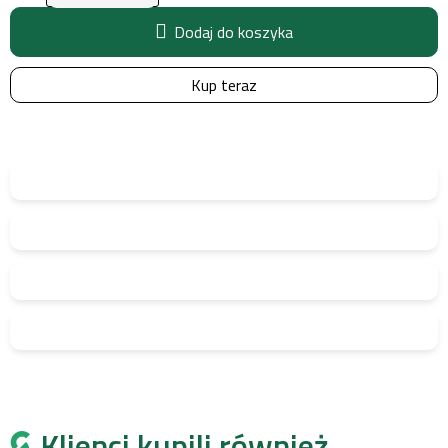
Dodaj do koszyka
Kup teraz
Klienci kupili również