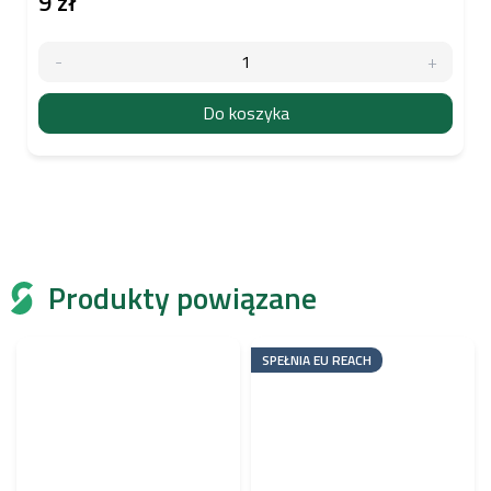
9 zł
Do koszyka
Produkty powiązane
SPEŁNIA EU REACH