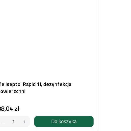
eliseptol Rapid 1l, dezynfekcja
owierzchni
88,04 zł
Do koszyka