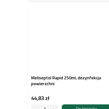
Meliseptol Rapid 250ml, dezynfekcja
powierzchni
44,83 zł
Do koszyka