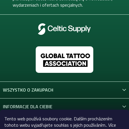
wydarzeniach i ofertach specjalnych.
WSZYSTKO O ZAKUPACH
INFORMACJE DLA CIEBIE
Tento web používá soubory cookie. Dalším procházením
KONTAKT
tohoto webu vyjadřujete souhlas s jejich používáním.. Více