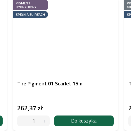
PIGMENT
PI
HYBRYDOWY
NI
SPEŁNIA EU REACH
SP
The Pigment 01 Scarlet 15ml
T
262,37 zł
Do koszyka