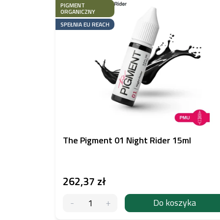
PIGMENT
ORGANICZNY
SPEŁNIA EU REACH
The Pigment 01 Night Rider 15ml
262,37 zł
Do koszyka