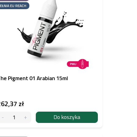
EŁNIA EU REACH
he Pigment 01 Arabian 15ml
262,37 zł
Do koszyka