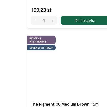
159,23 zł
Do koszyka
PIGMENT
HYBRYDOWY
SPEŁNIA EU REACH
The Pigment 06 Medium Brown 15ml