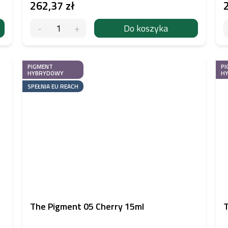
262,37 zł
Do koszyka
PIGMENT
PI
HYBRYDOWY
H
SPEŁNIA EU REACH
The Pigment 05 Cherry 15ml
T