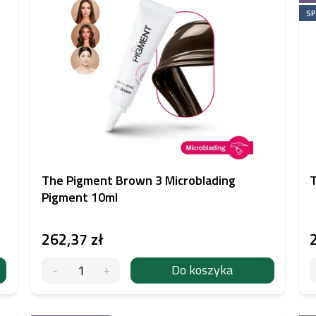
SP
The Pigment Brown 3 Microblading
T
Pigment 10ml
262,37 zł
Do koszyka