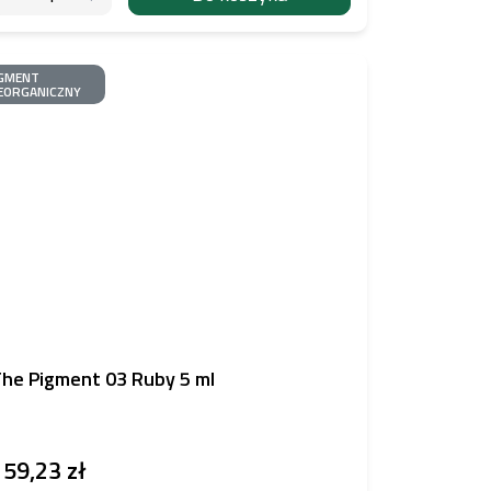
GMENT
EORGANICZNY
he Pigment 03 Ruby 5 ml
159,23 zł