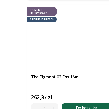
PIGMENT
HYBRYDOWY
SPEŁNIA EU REACH
The Pigment 02 Fox 15ml
262,37 zł
Do koszyka