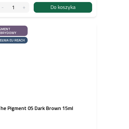
Do koszyka
GMENT
YBRYDOWY
EŁNIA EU REACH
he Pigment 05 Dark Brown 15ml