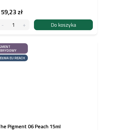
159,23 zł
Do koszyka
GMENT
YBRYDOWY
EŁNIA EU REACH
he Pigment 06 Peach 15ml