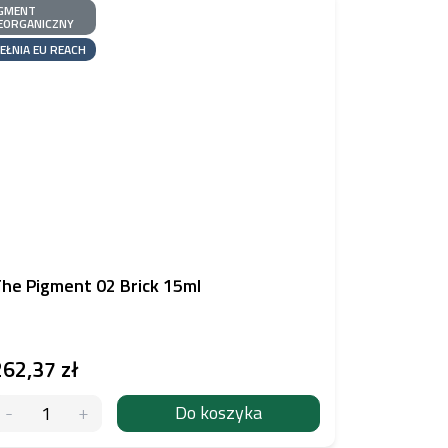
GMENT
EORGANICZNY
EŁNIA EU REACH
he Pigment 02 Brick 15ml
262,37 zł
Do koszyka