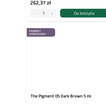
262,37 zł
Do koszyka
PIGMENT
HYBRYDOWY
The Pigment 05 Dark Brown 5 ml