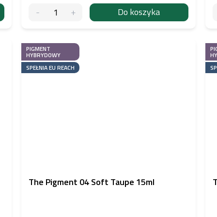
Do koszyka
PIGMENT
PI
HYBRYDOWY
H
SPEŁNIA EU REACH
SP
The Pigment 04 Soft Taupe 15ml
T