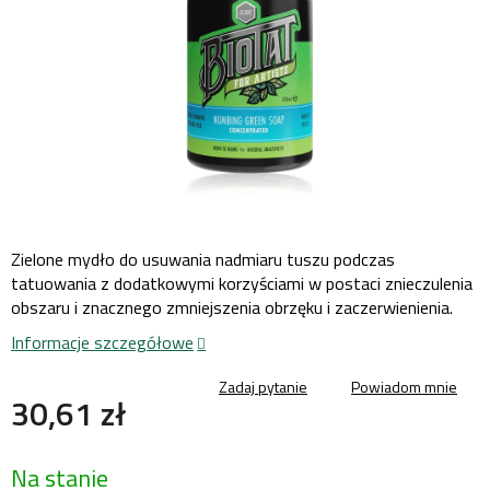
Zielone mydło do usuwania nadmiaru tuszu podczas
tatuowania z dodatkowymi korzyściami w postaci znieczulenia
obszaru i znacznego zmniejszenia obrzęku i zaczerwienienia.
Informacje szczegółowe
Zadaj pytanie
Powiadom mnie
30,61 zł
Cena
Na stanie
jednostkowa: