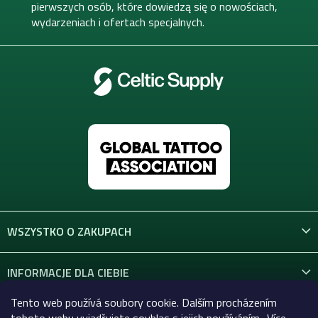
a
pierwszych osób, które dowiedzą się o nowościach,
wydarzeniach i ofertach specjalnych.
WSZYSTKO O ZAKUPACH
INFORMACJE DLA CIEBIE
Tento web používá soubory cookie. Dalším procházením
KONTAKT