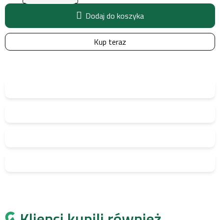
Dodaj do koszyka
Kup teraz
Klienci kupili również