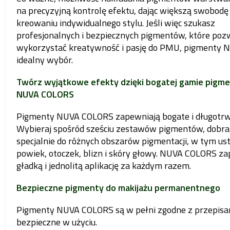
na precyzyjną kontrolę efektu, dając większą swobodę
kreowaniu indywidualnego stylu. Jeśli więc szukasz
profesjonalnych i bezpiecznych pigmentów, które pozw
wykorzystać kreatywność i pasję do PMU, pigmenty 
idealny wybór.
Twórz wyjątkowe efekty dzięki bogatej gamie pigm
NUVA COLORS
Pigmenty NUVA COLORS zapewniają bogate i długotrwa
Wybieraj spośród sześciu zestawów pigmentów, dobr
specjalnie do różnych obszarów pigmentacji, w tym ust
powiek, otoczek, blizn i skóry głowy. NUVA COLORS z
gładką i jednolitą aplikację za każdym razem.
Bezpieczne pigmenty do makijażu permanentnego
Pigmenty NUVA COLORS są w pełni zgodne z przepisa
bezpieczne w użyciu.