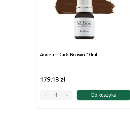
Amiea - Dark Brown 10ml
179,13 zł
Do koszyka