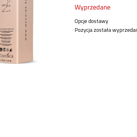
Wyprzedane
jednostkowa:
Opcje dostawy
Pozycja została wyprzed