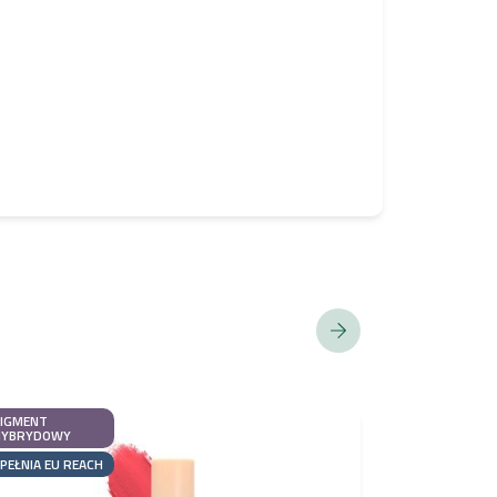
PIGMENT
PIGMENT
HYBRYDOWY
HYBRYDOWY
PEŁNIA EU REACH
SPEŁNIA EU R