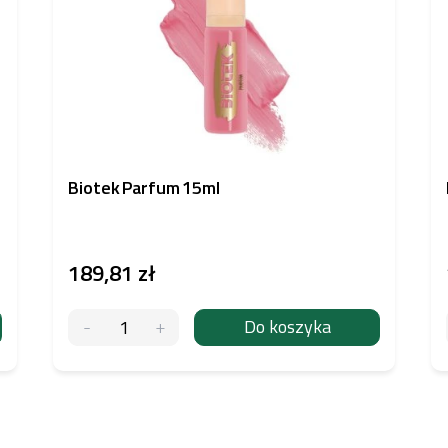
Biotek Parfum 15ml
189,81 zł
Do koszyka