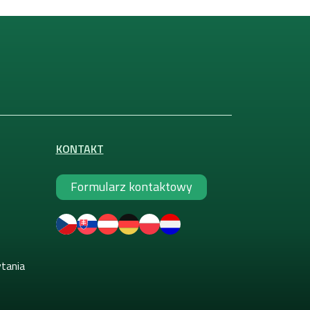
KONTAKT
Formularz kontaktowy
ytania