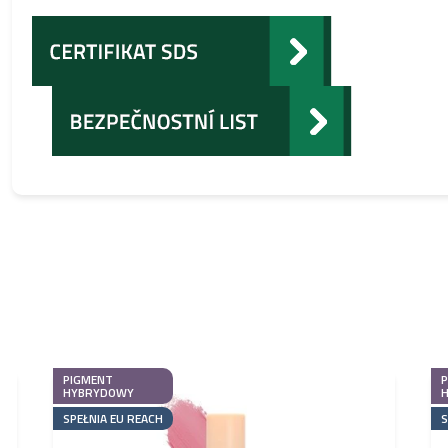
PIGMENT
HYBRYDOWY
SPEŁNIA EU REACH
S