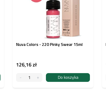
Nuva Colors - 220 Pinky Swear 15ml
126,16 zł
Do koszyka