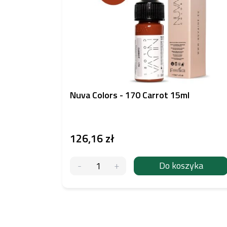
Nuva Colors - 170 Carrot 15ml
126,16 zł
Do koszyka