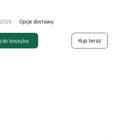
.2026
Opcje dostawy
Kup teraz
j do koszyka