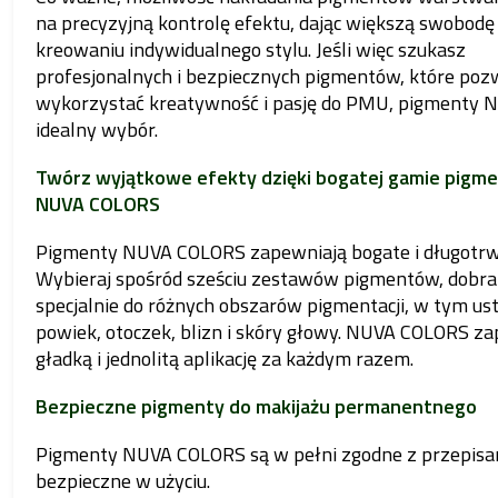
na precyzyjną kontrolę efektu, dając większą swobodę
kreowaniu indywidualnego stylu. Jeśli więc szukasz
profesjonalnych i bezpiecznych pigmentów, które pozw
wykorzystać kreatywność i pasję do PMU, pigmenty 
idealny wybór.
Twórz wyjątkowe efekty dzięki bogatej gamie pigm
NUVA COLORS
Pigmenty NUVA COLORS zapewniają bogate i długotrwa
Wybieraj spośród sześciu zestawów pigmentów, dobr
specjalnie do różnych obszarów pigmentacji, w tym ust
powiek, otoczek, blizn i skóry głowy. NUVA COLORS z
gładką i jednolitą aplikację za każdym razem.
Bezpieczne pigmenty do makijażu permanentnego
Pigmenty NUVA COLORS są w pełni zgodne z przepisa
bezpieczne w użyciu.