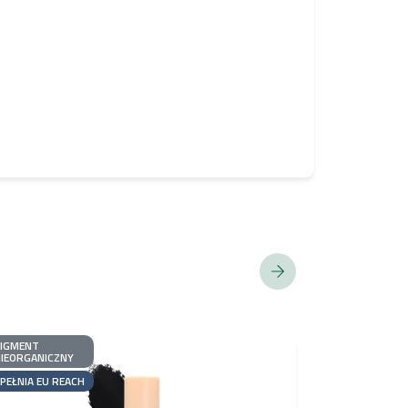
PIGMENT
PIGMENT
IEORGANICZNY
ORGANICZNY
PEŁNIA EU REACH
SPEŁNIA EU R