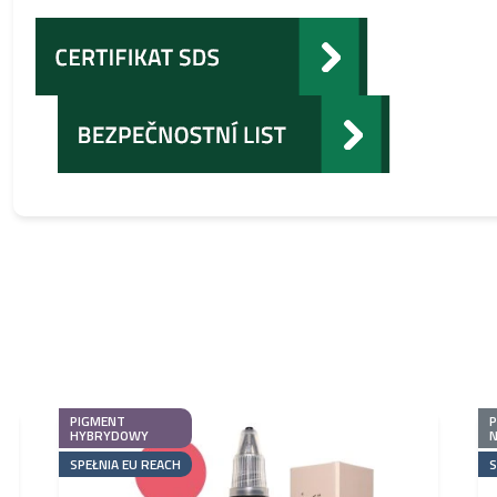
PIGMENT
HYBRYDOWY
N
SPEŁNIA EU REACH
S