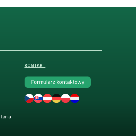
KONTAKT
Formularz kontaktowy
ytania