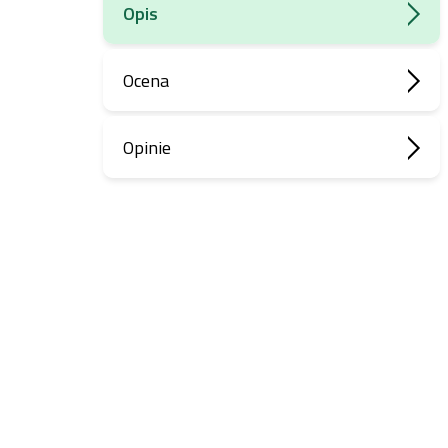
Opis
Ocena
Opinie