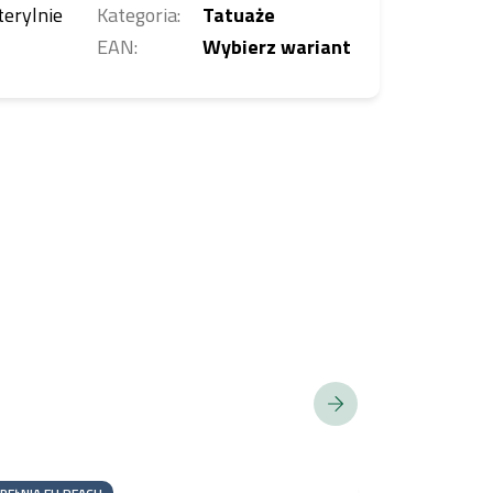
terylnie
Kategoria
:
Tatuaże
EAN
:
Wybierz wariant