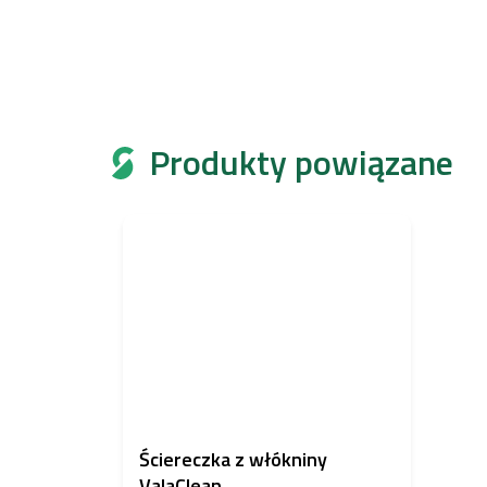
Produkty powiązane
Ściereczka z włókniny
ValaClean