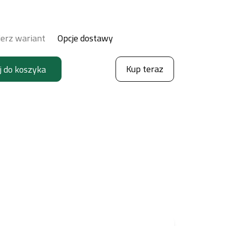
erz wariant
Opcje dostawy
Kup teraz
j do koszyka