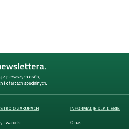
newslettera.
ną z pierwszych osób,
 i ofertach specjalnych.
STKO O ZAKUPACH
INFORMACJE DLA CIEBIE
y i warunki
O nas