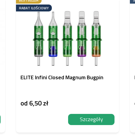
BESTSELLER
S
RABAT ILOŚCIOWY
ELITE Infini Closed Magnum Bugpin
od
6,50 zł
Szczegóły