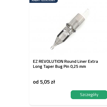
RABAT ILOŚCIOWY
EZ REVOLUTION Round Liner Extra
Long Taper Bug Pin 0,25 mm
od
5,05 zł
Szczegóły