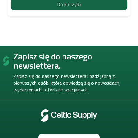
Do koszyka
S
Zapisz się do naszego
t
o
newslettera.
p
k
Zapisz się do naszego newslettera i bądź jedną z
a
pierwszych osób, które dowiedzą się o nowościach,
wydarzeniach i ofertach specjalnych.