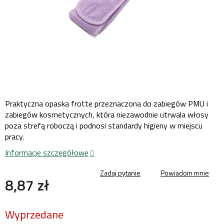
Praktyczna opaska frotte przeznaczona do zabiegów PMU i
zabiegów kosmetycznych, która niezawodnie utrwala włosy
poza strefą roboczą i podnosi standardy higieny w miejscu
pracy.
Informacje szczegółowe
Zadaj pytanie
Powiadom mnie
8,87 zł
Cena
Wyprzedane
jednostkowa: