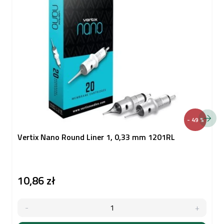
- 49 %
Vertix Nano Round Liner 1, 0,33 mm 1201RL
10,86 zł