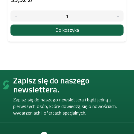
Do koszyka
S
Zapisz się do naszego
t
o
newslettera.
p
k
Zapisz się do naszego newslettera i bądź jedną z
a
pierwszych osób, które dowiedzą się o nowościach,
wydarzeniach i ofertach specjalnych.