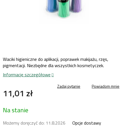
Waciki higieniczne do aplikacji, poprawek makijażu, rzęs,
pigmentacji. Niezbędne dla wszystkich kosmetyczek.
Informacje szczegółowe
Zadaj pytanie
Powiadom mnie
11,01 zł
Cena
Na stanie
jednostkowa:
Możemy doręczyć do:
11.8.2026
Opcje dostawy