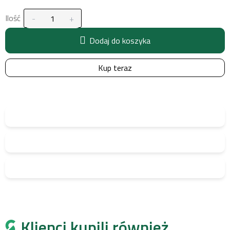
Ilość
Dodaj do koszyka
Kup teraz
Klienci kupili również