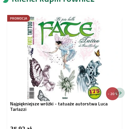
PROMOCJA
- 20 %
Najpiękniejsze wróżki - tatuaże autorstwa Luca
Tarlazzi
35,92 zł