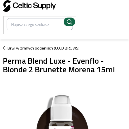
Przejść
do
treści
/
Brwi w zimnych odcieniach (COLD BROWS)
Perma Blend Luxe - Evenflo -
Blonde 2 Brunette Morena 15ml