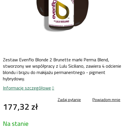
Zestaw Evenflo Blonde 2 Brunette marki Perma Blend,
stworzony we współpracy z Lulu Siciliano, zawiera 4 odcienie
blondu i brązu do makijażu permanentnego - pigment
hybrydowy.
Informacje szczegółowe
Zadaj pytanie
Powiadom mnie
177,32 zł
Cena
Na stanie
jednostkowa: