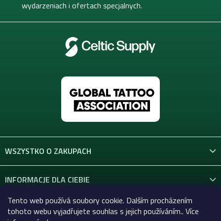
wydarzeniach i ofertach specjalnych.
WSZYSTKO O ZAKUPACH
INFORMACJE DLA CIEBIE
Tento web používá soubory cookie. Dalším procházením
KONTAKT
tohoto webu vyjadřujete souhlas s jejich používáním.. Více