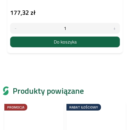
177,32 zł
Do koszyka
Produkty powiązane
PROMOCJA
RABAT ILOŚCIOWY