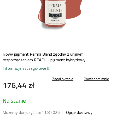
Nowy pigment Perma Blend zgodny z unijnym
rozporządzeniem REACH - pigment hybrydowy
Informacje szczegółowe
Zadaj pytanie
Powiadom mnie
176,44 zł
Cena
Na stanie
jednostkowa:
Możemy doręczyć do:
11.8.2026
Opcje dostawy