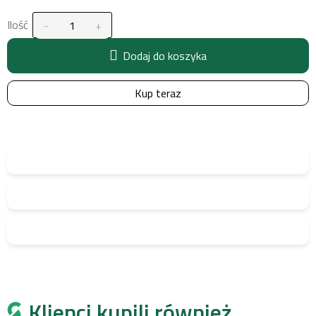
Ilość
Dodaj do koszyka
Kup teraz
Klienci kupili również