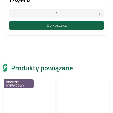
Do koszyka
Produkty powiązane
PIGMENT
HYBRYDOWY