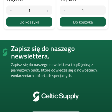
Do koszyka
Do koszyka
S
Zapisz się do naszego
t
o
newslettera.
p
k
Zapisz się do naszego newslettera i bądź jedną z
a
pierwszych osób, które dowiedzą się o nowościach,
wydarzeniach i ofertach specjalnych.