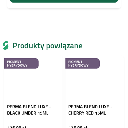
Produkty powiązane
PIGMENT
PIGMENT
HYBRYDOWY
HYBRYDOWY
PERMA BLEND LUXE -
PERMA BLEND LUXE -
BLACK UMBER 15ML
CHERRY RED 15ML
176,88 zł
176,88 zł