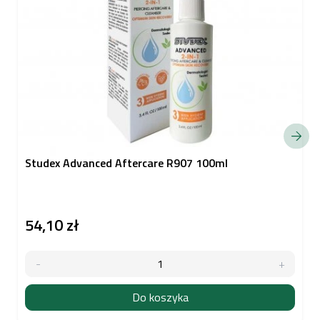
Studex Advanced Aftercare R907 100ml
54,10 zł
Do koszyka