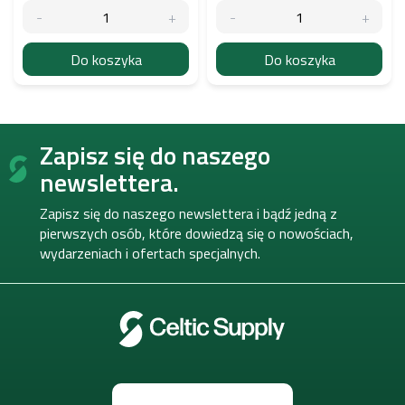
Do koszyka
Do koszyka
S
Zapisz się do naszego
t
o
newslettera.
p
k
Zapisz się do naszego newslettera i bądź jedną z
a
pierwszych osób, które dowiedzą się o nowościach,
wydarzeniach i ofertach specjalnych.