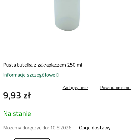
Pusta butelka z zakraplaczem 250 ml
Informacje szczegółowe
Zadaj pytanie
Powiadom mnie
9,93 zł
Cena
Na stanie
jednostkowa:
Możemy doręczyć do:
10.8.2026
Opcje dostawy