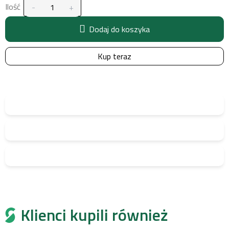
Ilość
Dodaj do koszyka
Kup teraz
Klienci kupili również