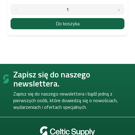
Do koszyka
S
Zapisz się do naszego
t
o
newslettera.
p
k
Zapisz się do naszego newslettera i bądź jedną z
a
pierwszych osób, które dowiedzą się o nowościach,
wydarzeniach i ofertach specjalnych.