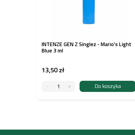
INTENZE GEN Z Singlez - Mario's Light
Blue 3 ml
13,50 zł
Do koszyka
S