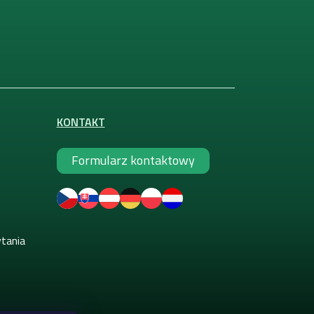
KONTAKT
Formularz kontaktowy
ytania