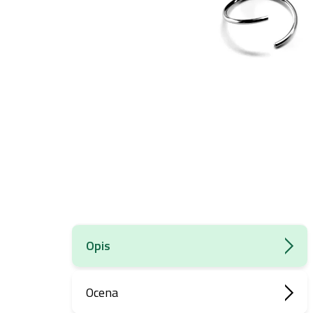
Opis
Ocena